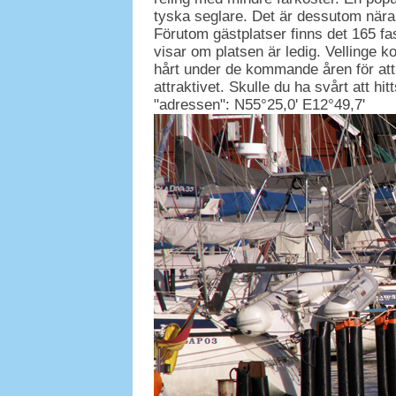
tyska seglare. Det är dessutom nära 
Förutom gästplatser finns det 165 fas
visar om platsen är ledig. Vellinge
hårt under de kommande åren för a
attraktivet. Skulle du ha svårt att hi
"adressen": N55°25,0' E12°49,7'